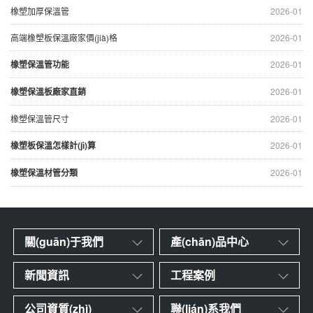
橡塑加厚保溫管
2026-01
高端橡塑板保溫廠家價(jià)格
2026-01
橡塑保溫管功能
2026-01
橡塑保溫板廠家直銷
2026-01
橡塑保溫管尺寸
2026-01
橡塑板保溫怎樣計(jì)算
2026-01
橡塑保溫材管分類
2026-01
關(guān)于我們
產(chǎn)品中心
新聞資訊
工程案例
公司資質(zhì)
聯(lián)系我們